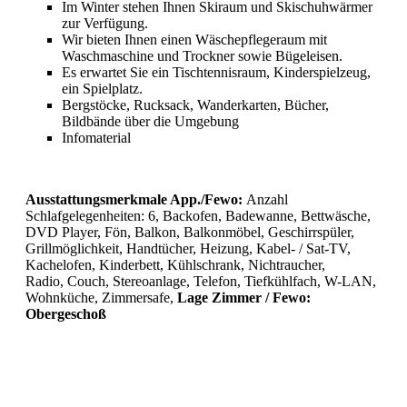
Im Winter stehen Ihnen Skiraum und Skischuhwärmer
zur Verfügung.
Wir bieten Ihnen einen Wäschepflegeraum mit
Waschmaschine und Trockner sowie Bügeleisen.
Es erwartet Sie ein Tischtennisraum, Kinderspielzeug,
ein Spielplatz.
Bergstöcke, Rucksack, Wanderkarten, Bücher,
Bildbände über die Umgebung
Infomaterial
Ausstattungsmerkmale App./Fewo:
Anzahl
Schlafgelegenheiten: 6, Backofen, Badewanne, Bettwäsche,
DVD Player, Fön, Balkon, Balkonmöbel, Geschirrspüler,
Grillmöglichkeit, Handtücher, Heizung, Kabel- / Sat-TV,
Kachelofen, Kinderbett, Kühlschrank, Nichtraucher,
Radio, Couch, Stereoanlage, Telefon, Tiefkühlfach, W-LAN,
Wohnküche, Zimmersafe,
Lage Zimmer / Fewo:
Obergeschoß