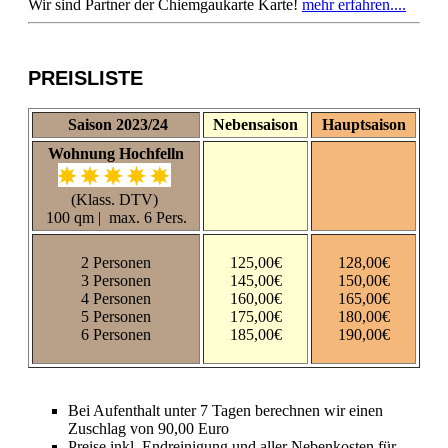
Wir sind Partner der Chiemgaukarte Karte!
mehr erfahren....
PREISLISTE
Saison 2023/24
Nebensaison
Hauptsaison
Wohnung Hochfelln
(Klass. DTV)
100 qm | max. 6 Pers.
2 Personen
125,00€
128,00€
3 Personen
145,00€
150,00€
4 Personen
160,00€
165,00€
5 Personen
175,00€
180,00€
6 Personen
185,00€
190,00€
Bei Aufenthalt unter 7 Tagen berechnen wir einen
Zuschlag von 90,00 Euro
Preise inkl. Endreinigung und aller Nebenkosten für