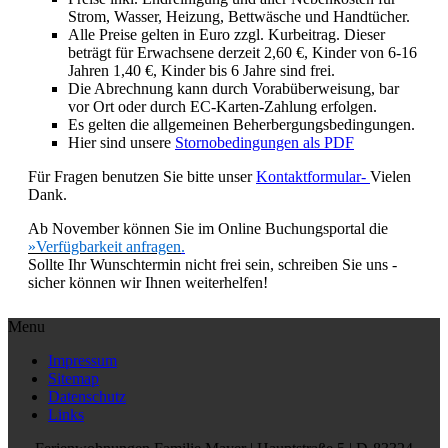
Strom, Wasser, Heizung, Bettwäsche und Handtücher.
Alle Preise gelten in Euro zzgl. Kurbeitrag. Dieser
beträgt für Erwachsene derzeit 2,60 €, Kinder von 6-16
Jahren 1,40 €, Kinder bis 6 Jahre sind frei.
Die Abrechnung kann durch Vorabüberweisung, bar
vor Ort oder durch EC-Karten-Zahlung erfolgen.
Es gelten die allgemeinen Beherbergungsbedingungen.
Hier sind unsere
Stornobedingungen als PDF
Für Fragen benutzen Sie bitte unser
Kontaktformular
-
Vielen
Dank.
Ab November können Sie im Online Buchungsportal die
»Verfügbarkeit anfragen
.
Sollte Ihr Wunschtermin nicht frei sein, schreiben Sie uns -
sicher können wir Ihnen weiterhelfen!
Menu
Impressum
Sitemap
Datenschutz
Links